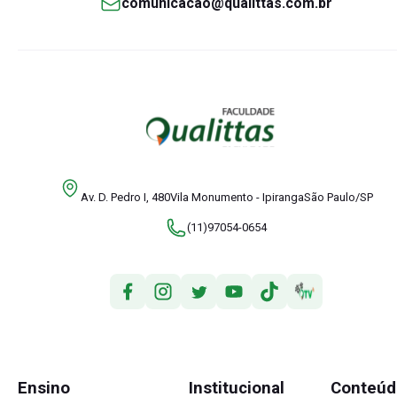
comunicacao@qualittas.com.br
Av. D. Pedro I, 480Vila Monumento - IpirangaSão Paulo/SP
(11)97054-0654
Ensino
Institucional
Conteúd