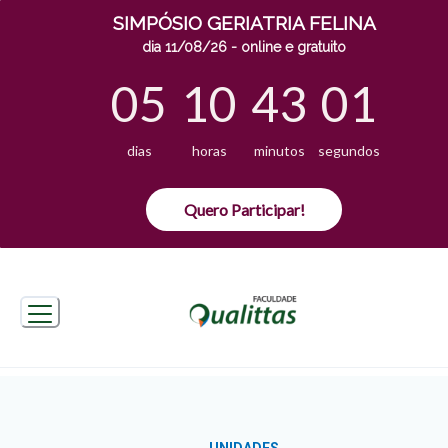
SIMPÓSIO GERIATRIA FELINA
dia 11/08/26 - online e gratuito
05
10
43
00
dias
horas
minutos
segundos
Quero Participar!