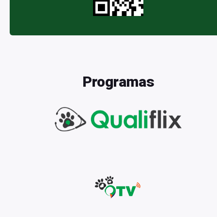
Programas