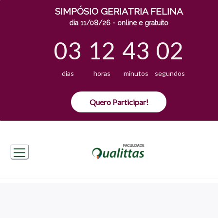
SIMPÓSIO GERIATRIA FELINA
dia 11/08/26 - online e gratuito
03
12
43
02
dias
horas
minutos
segundos
Quero Participar!