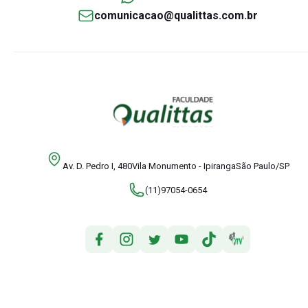
comunicacao@qualittas.com.br
Av. D. Pedro I, 480Vila Monumento - IpirangaSão Paulo/SP
(11)97054-0654