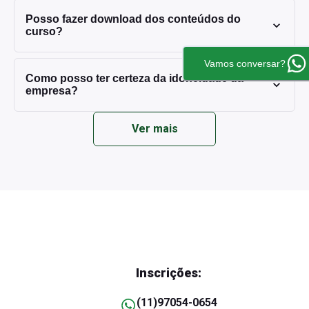
Posso fazer download dos conteúdos do
curso?
Vamos conversar?
Como posso ter certeza da idoneidade da
empresa?
Ver mais
Inscrições:
(11)97054-0654