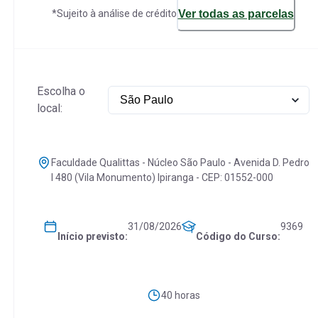
Ver todas as parcelas
*Sujeito à análise de crédito
Escolha o
local:
Faculdade Qualittas - Núcleo São Paulo - Avenida D. Pedro
I 480 (Vila Monumento) Ipiranga - CEP: 01552-000
31/08/2026
9369
Início previsto:
Código do Curso:
40 horas