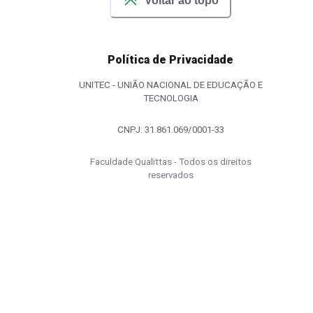
Voltar ao topo
Política de Privacidade
UNITEC - UNIÃO NACIONAL DE EDUCAÇÃO E
TECNOLOGIA
CNPJ: 31.861.069/0001-33
Faculdade Qualittas - Todos os direitos
reservados