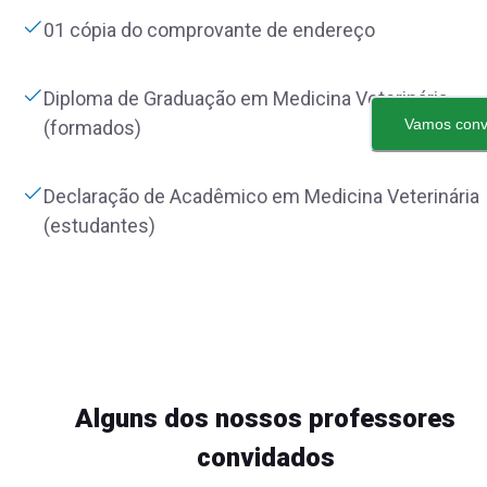
01 cópia do comprovante de endereço
Diploma de Graduação em Medicina Veterinária
Vamos conv
(formados)
Declaração de Acadêmico em Medicina Veterinária
(estudantes)
Alguns dos nossos professores
convidados