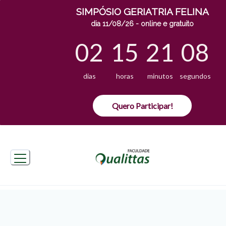
SIMPÓSIO GERIATRIA FELINA
dia 11/08/26 - online e gratuito
02
15
21
07
dias
horas
minutos
segundos
Quero Participar!