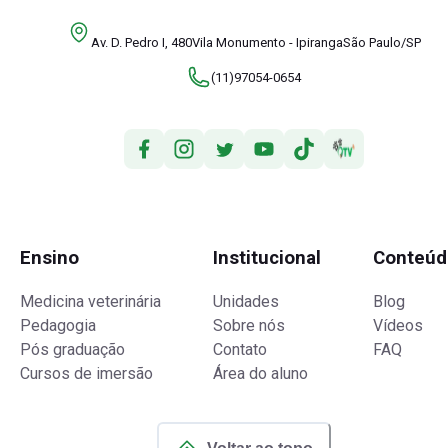
Av. D. Pedro I, 480Vila Monumento - IpirangaSão Paulo/SP
(11)97054-0654
Ensino
Institucional
Conteúd
Medicina veterinária
Unidades
Blog
Pedagogia
Sobre nós
Vídeos
Pós graduação
Contato
FAQ
Cursos de imersão
Área do aluno